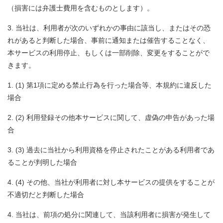
（損害には弁護士費用を含むものとします）。
当社は、利用者が次のいずれかの事由に該当し、またはその恐
れがあると判断した場合、事前に通知または催告することなく、
本サービスの利用停止、もしくは一部削除、変更をすることがで
きます。
(1) 第1項に定める禁止行為を行った場合等、本規約に違反した
場合
(2) 利用登録その他本サービスに関して、虚偽の申告があった場
合
(3) 過去に当社から利用資格を停止されたことがある利用者であ
ることが判明した場合
(4) その他、当社が利用者に対し本サービスの提供をすることが
不適切だと判断した場合
当社は、前項の処分に関連して、当該利用者に損害が発生して