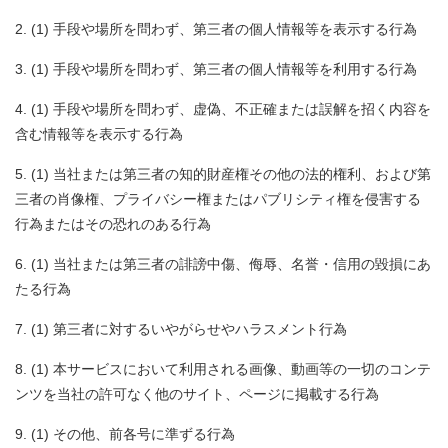
(1) 手段や場所を問わず、第三者の個人情報等を表示する行為
(1) 手段や場所を問わず、第三者の個人情報等を利用する行為
(1) 手段や場所を問わず、虚偽、不正確または誤解を招く内容を
含む情報等を表示する行為
(1) 当社または第三者の知的財産権その他の法的権利、および第
三者の肖像権、プライバシー権またはパブリシティ権を侵害する
行為またはその恐れのある行為
(1) 当社または第三者の誹謗中傷、侮辱、名誉・信用の毀損にあ
たる行為
(1) 第三者に対するいやがらせやハラスメント行為
(1) 本サービスにおいて利用される画像、動画等の一切のコンテ
ンツを当社の許可なく他のサイト、ページに掲載する行為
(1) その他、前各号に準ずる行為