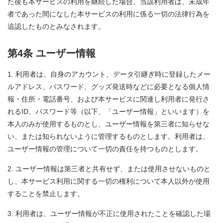
た後も本サービスの利用を継続した場合、当該利用者は、未成年
者であった間になした本サービスの利用に係る一切の法律行為を
追認したものとみなされます。
第4条 ユーザー情報
利用者は、自身のアカウント、データ引継ぎ時に登録したメー
ルアドレス、パスワード、グッズ発送時などに必要となる個人情
報・住所・電話番号、および本サービスに関連し利用者に発行さ
れるID、パスワード等（以下、「ユーザー情報」といいます）を
本人のみが使用するものとし、ユーザー情報を第三者に知らせな
い、または知られないように管理するものとします。利用者は、
ユーザー情報の管理について一切の責任を持つものとします。
ユーザー情報は第三者と共有せず、または使用させないものと
し、本サービス利用に関する一切の権利について本人以外が使用
することを禁止します。
利用者は、ユーザー情報が不正に使用されたことを確認した場