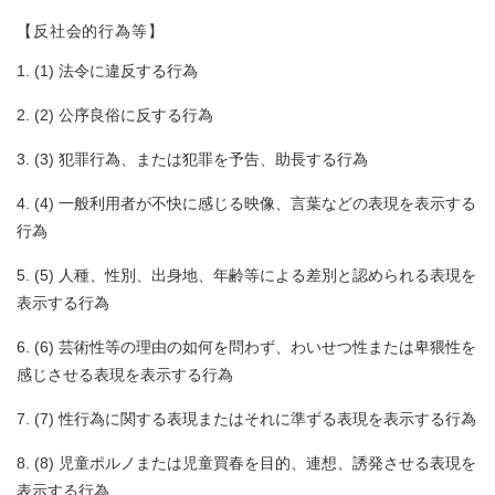
【反社会的行為等】
(1) 法令に違反する行為
(2) 公序良俗に反する行為
(3) 犯罪行為、または犯罪を予告、助長する行為
(4) 一般利用者が不快に感じる映像、言葉などの表現を表示する
行為
(5) 人種、性別、出身地、年齢等による差別と認められる表現を
表示する行為
(6) 芸術性等の理由の如何を問わず、わいせつ性または卑猥性を
感じさせる表現を表示する行為
(7) 性行為に関する表現またはそれに準ずる表現を表示する行為
(8) 児童ポルノまたは児童買春を目的、連想、誘発させる表現を
表示する行為