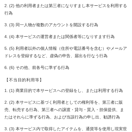
(2) 他の利用者または第三者になりすまし本サービスを利用する
行為
(3) 同一人物が複数のアカウントを開設する行為
(4) 本サービスの運営者または関係者等になりすます行為
(5) 利用者以外の個人情報（住所や電話番号を含む）やメールア
ドレスを登録するなど、虚偽の申告、届出を行なう行為
(6) その他、前各号に準ずる行為
【不当目的利用等】
(1) 商業目的で本サービスへの登録をし、または利用する行為
(2) 本サービスに基づく利用者としての権利等を、第三者に販
売、転売する行為、第三者への譲渡・貸与・質入・担保提供、ま
たはそれらに準ずる行為、および当該行為の申し出、勧誘行為
(3) 本サービス内で取得したアイテムを、通貨等を使用し現実世