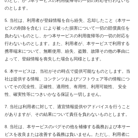
のとし、かつ本サービスの利用復帰等の一切の対応を行わないも
のとします。
当社は、利用者が登録情報を自ら紛失、忘却したこと（本サー
ビスの削除を含む）により被った損害について一切の賠償責任を
負わないものとし、かつ本サービスの利用復帰等の一切の対応を
行わないものとします。また、利用者が、本サービスで利用する
携帯端末について、無断使用、紛失、盗難、故障その他の事由に
よって、登録情報を喪失した場合も同様とします。
本サービスは、当社がその時点で提供可能なものとします。当
社は提供する情報、コンテンツおよびソフトウェア等の情報につ
いてその完全性、正確性、適用性、有用性、利用可能性、 安全
性、確実性等につきいかなる保証も一切しません。
当社は利用者に対して、適宜情報提供やアドバイスを行うこと
がありますが、その結果について責任を負わないものとします。
当社は、本サービスのバグその他を補修する義務および本サー
ビスを改良または改善する義務は負いません。ただし、利用者に