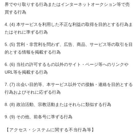
界でやり取りする行為またはインターネットオークション等で売
買する行為
(4) 本サービスを利用した不正な利益の取得を目的とする行為ま
たはそれに準ずる行為
(5) 営利・非営利を問わず、広告、商品、サービス等の取引を目
的とする情報を掲載する行為
(6) 当社の許可するもの以外のサイト・ページ等へのリンクや
URL等を掲載する行為
(7) 出会い目的等、本サービス以外での接触・連絡を目的とする
行為およびそれに応ずる行為
(8) 政治活動、宗教活動またはそれらに類似する行為
(9) その他、前各号に準ずる行為
【アクセス・システムに関する不当行為等】