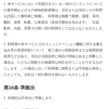
本サービスにおいて利用されている一切のコンテンツについて
の著作権およびその他知的財産権は、当社または当社にその利用
を許諾した権利者に帰属し、利用者は無断で複製、譲渡、貸与、
翻訳、改変、転載、公衆送信（送信可能化を含みます）、伝送、
配布、出版、営業その他一切の利用をしてはならないものとしま
す。
利用者の本サービス上のコミュニケーション機能に対する書き
込み等の表現内容について、第三者から削除請求または損害賠償
請求などがあり、当社が当該請求に相応の理由があると判断した
場合は、ただちに削除その他適切な対応を行うことができるもの
とします。この場合において利用者に損害または不利益が発生し
たとしても、当社は一切の責任を負わないものとします。
第16条 準拠法
本規約は日本法に準拠します。