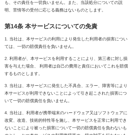
も、その責任を一切負いません。また、当該処分についての説
明、苦情等の受付に応じる義務はないものとします。
第14条 本サービスについての免責
当社は、本サービスの利用により発生した利用者の損害につい
ては、一切の賠償責任を負いません。
利用者が、本サービスを利用することにより、第三者に対し損
害を与えた場合、 利用者は自己の費用と責任においてこれを賠償
するものとします。
当社は、本サービスに発生した不具合、エラー、障害等により
本サービスが利用できないことによって引き起こされた損害につ
いて一切の賠償責任を負いません。
当社は、利用者が携帯端末のハードウェア又はソフトウェアに
改変、改造、技術的特性等を施し、本サービスを正常に利用でき
ないことにより被った損害について一切の賠償責任を負わないも