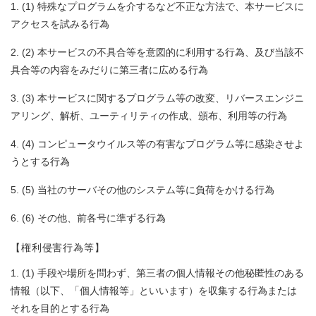
(1) 特殊なプログラムを介するなど不正な方法で、本サービスに
アクセスを試みる行為
(2) 本サービスの不具合等を意図的に利用する行為、及び当該不
具合等の内容をみだりに第三者に広める行為
(3) 本サービスに関するプログラム等の改変、リバースエンジニ
アリング、解析、ユーティリティの作成、頒布、利用等の行為
(4) コンピュータウイルス等の有害なプログラム等に感染させよ
うとする行為
(5) 当社のサーバその他のシステム等に負荷をかける行為
(6) その他、前各号に準ずる行為
【権利侵害行為等】
(1) 手段や場所を問わず、第三者の個人情報その他秘匿性のある
情報（以下、「個人情報等」といいます）を収集する行為または
それを目的とする行為