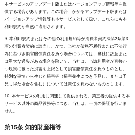
本サービスのアップデート版またはバージョンアップ情報等を提
供する場合があります。この場合、かかるアップデート版または
バージョンアップ情報等も本サービスとして扱い、これらにも本
利用規約が当然に適用されます。
本利用規約またはその他の利用規約等が消費者契約法第2条第3
項の消費者契約に該当し、かつ、当社が債務不履行または不法行
為に基づき損害賠償責任を負う場合については、当社に故意また
は重大な過失がある場合を除いて、当社は、当該利用者が直接か
つ現実に被った損害を上限として損害賠償責任を負うものとし、
特別な事情から生じた損害等（損害発生につき予見し、または予
見し得た場合を含む）については責任を負わないものとします。
本サービスの利用に関連して提供される、第三者の提供する本
サービス以外の商品役務等につき、当社は、一切の保証を行いま
せん。
第15条 知的財産権等