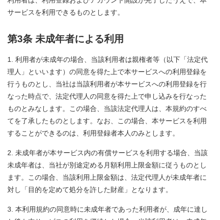
利用者は、利用登録およびアカウント開設が完了したうえで、本
サービスを利用できるものとします。
第3条 未成年者による利用
利用者が未成年の場合、当該利用者は親権者等（以下「法定代
理人」といいます）の同意を得た上で本サービスへの利用登録を
行うものとし、当社は当該利用者が本サービスへの利用登録を行
なった時点で、法定代理人の同意を得た上で申し込みを行なった
ものとみなします。この場合、当該法定代理人は、本規約のすべ
てを了承したものとします。なお、この場合、本サービスを利用
することができるのは、利用登録者本人のみとします。
未成年者が本サービス内の有償サービスを利用する場合、当該
未成年者は、当社が別途定める月額利用上限金額に従うものとし
ます。この場合、当該利用上限金額は、法定代理人が未成年者に
対し「目的を定めて処分を許した財産」となります。
本利用規約の同意時に未成年者であった利用者が、成年に達し